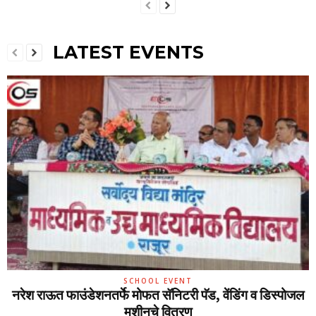
LATEST EVENTS
SCHOOL EVENT
नरेश राऊत फाउंडेशनतर्फे मोफत सॅनिटरी पॅड, वेंडिंग व डिस्पोजल
मशीनचे वितरण