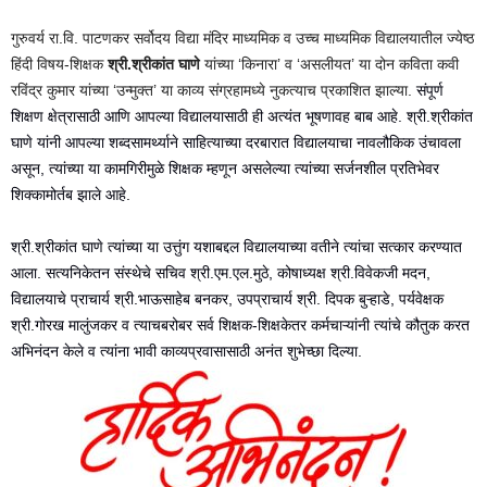
गुरुवर्य रा.वि. पाटणकर सर्वोदय विद्या मंदिर माध्यमिक व उच्च माध्यमिक विद्यालयातील ज्येष्ठ
हिंदी विषय-शिक्षक
श्री.श्रीकांत घाणे
यांच्या ‘किनारा’ व ‘असलीयत’ या दोन कविता कवी
रविंद्र कुमार यांच्या ‘उन्मुक्त’ या काव्य संग्रहामध्ये नुकत्याच प्रकाशित झाल्या.
संपूर्ण
शिक्षण क्षेत्रासाठी आणि आपल्या विद्यालयासाठी ही अत्यंत भूषणावह बाब आहे. श्री.श्रीकांत
घाणे यांनी आपल्या शब्दसामर्थ्याने साहित्याच्या दरबारात विद्यालयाचा नावलौकिक उंचावला
असून, त्यांच्या या कामगिरीमुळे शिक्षक म्हणून असलेल्या त्यांच्या सर्जनशील प्रतिभेवर
शिक्कामोर्तब झाले आहे.
श्री.श्रीकांत घाणे त्यांच्या या उत्तुंग यशाबद्दल विद्यालयाच्या वतीने त्यांचा सत्कार करण्यात
आला. सत्यनिकेतन संस्थेचे सचिव श्री.एम.एल.मुठे, कोषाध्यक्ष श्री.विवेकजी मदन,
विद्यालयाचे प्राचार्य श्री.भाऊसाहेब बनकर, उपप्राचार्य श्री. दिपक बुऱ्हाडे, पर्यवेक्षक
श्री.गोरख मालुंजकर व त्याचबरोबर सर्व शिक्षक-शिक्षकेतर कर्मचाऱ्यांनी त्यांचे कौतुक करत
अभिनंदन केले व त्यांना
भावी काव्यप्रवासासाठी अनंत शुभेच्छा दिल्या.