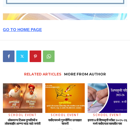
GO TO HOME PAGE
RELATED ARTICLES
MORE FROM AUTHOR
SCHOOL EVENT
SCHOOL EVENT
SCHOOL EVENT
लोकमान्य टिळक पुण्यतिथी व
सर्वोदयमध्ये गुरुपौर्णिमा उत्साहात
इयत्ता ७ वी शिष्यवृत्ती परीक्षा २०२५-२६
लोकशाहीर आण्णा भाऊ साठे जयंती
साजरी
मध्ये सर्वोदयला घवघवीत यश