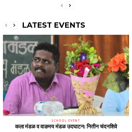
LATEST EVENTS
SCHOOL EVENT
कला मंडळ व वाङमय मंडळ उदघाटन: नितीन चंदनशिवे