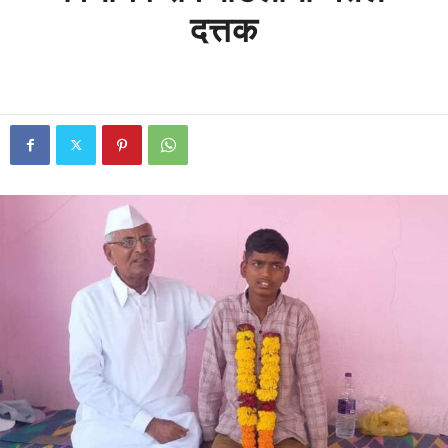
दत्तक