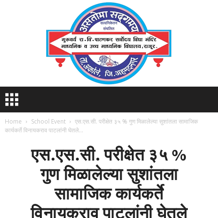
S
V
M
Home
School Event
एस.एस.सी. परीक्षेत ३५ % गुण मिळालेल्या सुशांतला सामाजिक
R
कार्यकर्ते विनायकराव पाटलांनी घेतले...
A
J
एस.एस.सी. परीक्षेत ३५ %
U
R
गुण मिळालेल्या सुशांतला
सामाजिक कार्यकर्ते
विनायकराव पाटलांनी घेतले