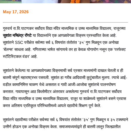
May 17, 2026
गुरुवर्य रा.वि.पाटणकर सर्वोदय विद्या मंदिर माध्यमिक व उच्च माध्यमिक विद्यालय, राजूरच्या
सुशांत मच्छिंद्र रोंगटे
या विद्यार्थ्याने एक आगळावेगळा विक्रम प्रस्थापित केला आहे.
सुशांतने SSC परीक्षेत सर्वच्या सर्व ६ विषयांत तंतोतंत ‘३५’ गुण मिळवून एक अनोखा
‘बॅलन्स’ साधला आहे. गणिताच्या भाषेत सांगायचे तर हा केवळ योगायोग नसून एक ‘परफेक्ट
स्टॅटिस्टिकल वंडर’ आहे.
सुशांतने केलेल्या या आगळ्यावेगळ्या विक्रमाची सर्व प्रसार माध्यमांनी दाखल घेतली व ही
बातमी संपूर्ण महाराष्ट्रभर पसरली. सुशांत हा गरीब आदिवासी कुटुंबातील मुलगा. त्याचे आई-
वडील कामानिमित्त चाकण येथे असतात व गावी आजी-आजोबा सुशांतचे पालनपोषण
करतात. गावापासून आठ किलोमीटर अंतरावर असलेल्या गुरुवर्य रा.वि.पाटणकर सर्वोदय
विद्या मंदिर माध्यमिक व उच्च माध्यमिक विद्यालय, राजूर या शाळेमध्ये सुशांतने बसने प्रवास
करत अतिशय प्रतिकूल परिस्थितीमध्ये आपले दहावीचे शिक्षण पूर्ण केले.
सुशांतने दहावीच्या परीक्षेत सर्वच्या सर्व ६ विषयांत तंतोतंत ‘३५’ गुण मिळवून व ३५ टक्क्याने
उत्तीर्ण होऊन एक अनोखा विक्रम केला. समाजमाध्यमांद्वारे ही बातमी लातूर जिल्ह्यातील