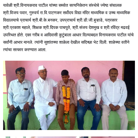
यावेळी श्री.विनायकराव पाटील यांच्या समवेत सत्यनिकेतन संस्थेचे ज्येष्ठ संचालक
श्री.विजय पवार, गुरुवर्य रा.वि.पाटणकर सर्वोदय विद्या मंदिर माध्यमिक व उच्च माध्यमिक
विद्यालयाचे प्राचार्य श्री.बी.के.बनकर, उपप्राचार्य श्री.डी.जी.बुऱ्हाडे, पत्रकार
श्री.प्रकाश महाले, शिक्षक श्री.दिपक पाचपुते, श्री.संजय देशमुख व श्री.रविंद्र मढवई
उपस्थित होते. एका गरीब व आदिवासी कुटुंबाला आधार दिल्याबद्दल विनायकराव पाटील यांचे
सर्वांनी आभार मानले. त्यांनी सुशांतच्या शाळेला देखील सदिच्छा भेट दिली. शाळेच्या वतीने
त्यांचा सत्कार करण्यात आला.