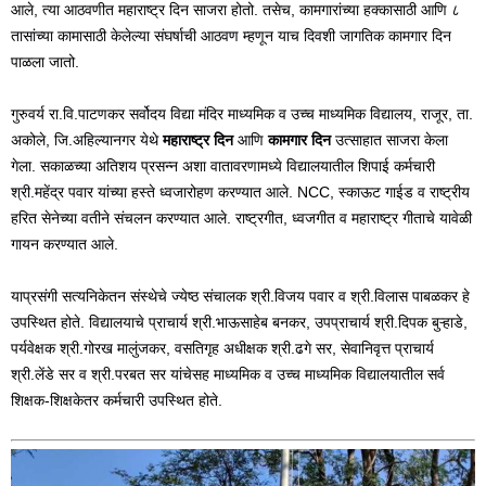
आले, त्या आठवणीत महाराष्ट्र दिन साजरा होतो. तसेच, कामगारांच्या हक्कासाठी आणि ८
तासांच्या कामासाठी केलेल्या संघर्षाची आठवण म्हणून याच दिवशी जागतिक कामगार दिन
पाळला जातो.
गुरुवर्य रा.वि.पाटणकर सर्वोदय विद्या मंदिर माध्यमिक व उच्च माध्यमिक विद्यालय, राजूर, ता.
अकोले, जि.अहिल्यानगर येथे
महाराष्ट्र दिन
आणि
कामगार दिन
उत्साहात साजरा केला
गेला. सकाळच्या अतिशय प्रसन्न अशा वातावरणामध्ये विद्यालयातील शिपाई कर्मचारी
श्री.महेंद्र पवार यांच्या हस्ते ध्वजारोहण करण्यात आले. NCC, स्काऊट गाईड व राष्ट्रीय
हरित सेनेच्या वतीने संचलन करण्यात आले. राष्ट्रगीत, ध्वजगीत व महाराष्ट्र गीताचे यावेळी
गायन करण्यात आले.
याप्रसंगी सत्यनिकेतन संस्थेचे ज्येष्ठ संचालक श्री.विजय पवार व श्री.विलास पाबळकर हे
उपस्थित होते. विद्यालयाचे प्राचार्य श्री.भाऊसाहेब बनकर, उपप्राचार्य श्री.दिपक बुऱ्हाडे,
पर्यवेक्षक श्री.गोरख मालुंजकर, वसतिगृह अधीक्षक श्री.ढगे सर, सेवानिवृत्त प्राचार्य
श्री.लेंडे सर व श्री.परबत सर यांचेसह माध्यमिक व उच्च माध्यमिक विद्यालयातील सर्व
शिक्षक-शिक्षकेतर कर्मचारी उपस्थित होते.