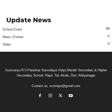
Update News
99
School Event
0
News | Events
0
Slider
Guruvarya R.V.Patankar Sarvodaya Vidya Mandir Secondary & Higher
Secondary School, Rajur, Tal- Akole, Dist- Ahilyanagar
Contact us:
svmrajur@gmail.com