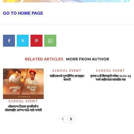
GO TO HOME PAGE
RELATED ARTICLES
MORE FROM AUTHOR
SCHOOL EVENT
SCHOOL EVENT
सर्वोदयमध्ये गुरुपौर्णिमा उत्साहात
इयत्ता ७ वी शिष्यवृत्ती परीक्षा २०२५-२६
साजरी
मध्ये सर्वोदयला घवघवीत यश
SCHOOL EVENT
लोकमान्य टिळक पुण्यतिथी व
लोकशाहीर आण्णा भाऊ साठे जयंती