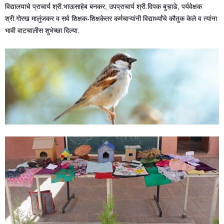
विद्यालयाचे प्राचार्य श्री.भाऊसाहेब बनकर, उपप्राचार्य श्री.दिपक बुऱ्हाडे, पर्यवेक्षक
श्री.गोरख मालुंजकर व सर्व शिक्षक-शिक्षकेतर कर्मचाऱ्यांनी विद्यार्थ्यांचे कौतुक केले व त्यांना
भावी वाटचालीस शुभेच्छा दिल्या.