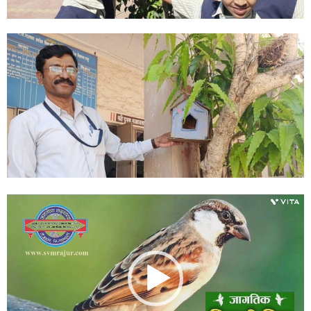
Video
Player