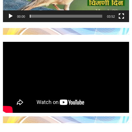
00:00
03:52