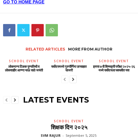
GO TO HOME PAGE
RELATED ARTICLES
MORE FROM AUTHOR
SCHOOL EVENT
SCHOOL EVENT
SCHOOL EVENT
लोकमान्य टिळक पुण्यतिथी व
सर्वोदयमध्ये गुरुपौर्णिमा उत्साहात
इयत्ता ७ वी शिष्यवृत्ती परीक्षा २०२५-२६
लोकशाहीर आण्णा भाऊ साठे जयंती
साजरी
मध्ये सर्वोदयला घवघवीत यश
LATEST EVENTS
SCHOOL EVENT
शिक्षक दिन २०२५
SVM RAJUR
-
September 5, 2025