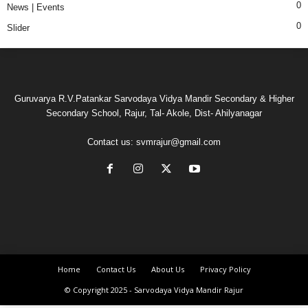
0
News | Events
0
Slider
Guruvarya R.V.Patankar Sarvodaya Vidya Mandir Secondary & Higher
Secondary School, Rajur, Tal- Akole, Dist- Ahilyanagar
Contact us:
svmrajur@gmail.com
Home
Contact Us
About Us
Privacy Policy
© Copyright 2025 - Sarvodaya Vidya Mandir Rajur