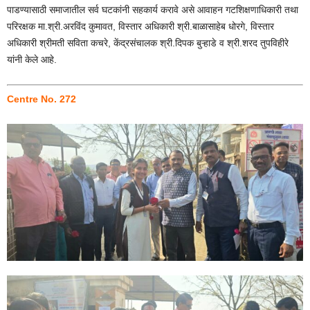
पाडण्यासाठी समाजातील सर्व घटकांनी सहकार्य करावे असे आवाहन गटशिक्षणाधिकारी तथा
परिरक्षक मा.श्री.अरविंद कुमावत, विस्तार अधिकारी श्री.बाळासाहेब धोरगे, विस्तार
अधिकारी श्रीमती सविता कचरे, केंद्रसंचालक श्री.दिपक बुऱ्हाडे व श्री.शरद तुपविहीरे
यांनी केले आहे.
Centre No. 272