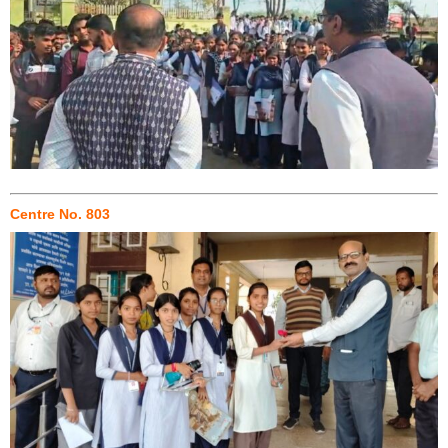
Centre No. 803