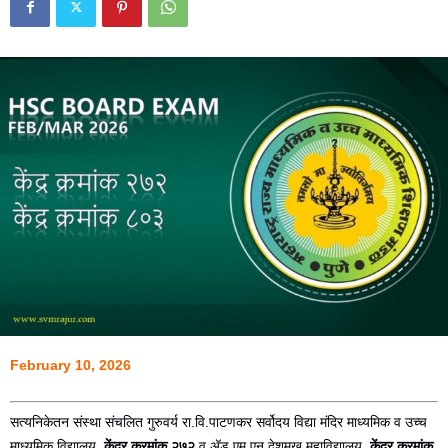
February 10, 2026
सत्यनिकेतन संस्था संचलित गुरुवर्य रा.वि.पाटणकर सर्वोदय विद्या मंदिर माध्यमिक व उच्च
माध्यमिक विद्यालय,
केंद्र क्रमांक २७२
व अ‍ॅड.एम.एन.देशमुख महाविद्यालय,
केंद्र क्रमांक