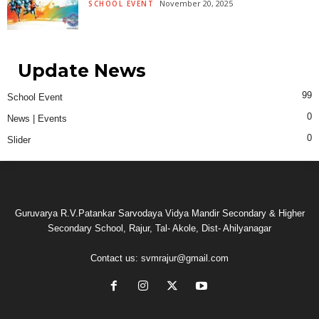
November 20, 2025
SCHOOL EVENT
Update News
99
School Event
0
News | Events
0
Slider
Guruvarya R.V.Patankar Sarvodaya Vidya Mandir Secondary & Higher
Secondary School, Rajur, Tal- Akole, Dist- Ahilyanagar
Contact us:
svmrajur@gmail.com