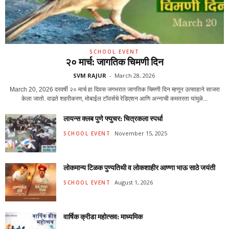
SCHOOL EVENT
२० मार्च: जागतिक चिमणी दिन
SVM RAJUR
-
March 28, 2026
March 20, 2026 दरवर्षी २० मार्च हा दिवस जगभरात जागतिक चिमणी दिन म्हणून उत्साहाने साजरा
केला जातो. वाढते शहरीकरण, मोबाईल टॉवर्सचे रेडिएशन आणि अन्नाची कमतरता यांमुळे...
लायन्स क्लब पुणे फ्युचर: चित्रकला स्पर्धा
November 15, 2025
SCHOOL EVENT
लोकमान्य टिळक पुण्यतिथी व लोकशाहीर आण्णा भाऊ साठे जयंती
August 1, 2026
SCHOOL EVENT
वार्षिक क्रीडा महोत्सव: माध्यमिक