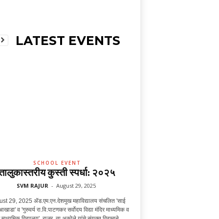
LATEST EVENTS
SCHOOL EVENT
तालुकास्तरीय कुस्ती स्पर्धा: २०२५
SVM RAJUR
-
August 29, 2025
st 29, 2025 ॲड.एम.एन.देशमुख महाविद्यालय संचलित 'साई
आखाडा' व 'गुरुवर्य रा.वि.पाटणकर सर्वोदय विद्या मंदिर माध्यमिक व
 माध्यमिक विद्यालय', राजूर, ता.अकोले यांचे संयुक्त विद्यमाने...