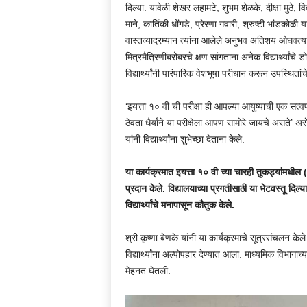
दिल्या. यावेळी शेखर लहामटे, शुभम शेळके, दीक्षा मुठे, वि
माने, कार्तिकी धोंगडे, प्रेरणा गवारी, श्रुष्टी भांडकोळी य
वास्तव्यादरम्यान त्यांना आलेले अनुभव अतिशय ओघवत्या
मित्रमैत्रिणींबरोबरचे क्षण सांगताना अनेक विद्यार्थ्यांचे 
विद्यार्थ्यांनी पारंपारिक वेशभूषा परीधान करून उपस्थितांचे
‘इयत्ता १० वी ची परीक्षा ही आपल्या आयुष्याची एक सत्व
ठेवता धैर्याने या परीक्षेला आपण सामोरे जायचे असते’ असे 
यांनी विद्यार्थ्यांना शुभेच्छा देताना केले.
या कार्यक्रमात इयत्ता १० वी च्या चारही तुकड्यांमधील (अ/
प्रदान केले. विद्यालयाच्या प्रगतीसाठी या भेटवस्तू दिल्य
विद्यार्थ्यांचे मनापासून कौतुक केले.
श्री.कृष्णा बेणके यांनी या कार्यक्रमाचे सूत्रसंचलन केल
विद्यार्थ्यांना अल्पोपहार देण्यात आला. माध्यमिक विभागाच्
मेहनत घेतली.