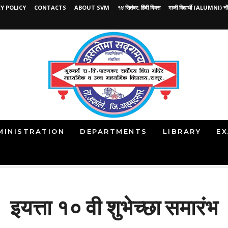
Y POLICY
CONTACTS
ABOUT SVM
१४ सितंबर: हिंदी दिवस
माजी विद्यार्थी (ALUMNI) नो
MINISTRATION
DEPARTMENTS
LIBRARY
EX
इयत्ता १० वी शुभेच्छा समारंभ