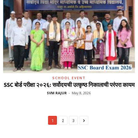
SCHOOL EVENT
SSC बोर्ड परीक्षा २०२६: सर्वोदयची उत्कृष्ठ निकालाची परंपरा कायम
SVM RAJUR
-
May 8, 2026
1
2
3