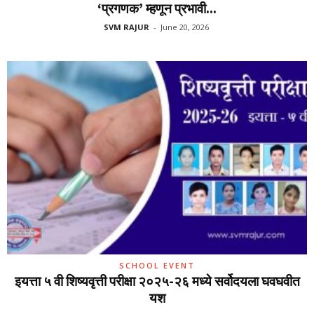
‘प्रगणक’ म्हणून प्रभावी...
SVM RAJUR
-
June 20, 2026
SCHOOL EVENT
इयत्ता ५ वी शिष्यवृत्ती परीक्षा २०२५-२६ मध्ये सर्वोदयला घवघवीत
यश